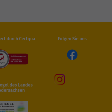
iert durch Certqua
Folgen Sie uns
egel des Landes
edersachsen