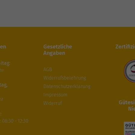
ten
Gesetzliche
Zertifiz
Angaben
itag:
AGB
hr
Widerrufsbelehrung
tag,
Datenschutzerklärung
Impressum
hr
Gütesi
Widerruf
Ni
:
 08:30 - 12:30