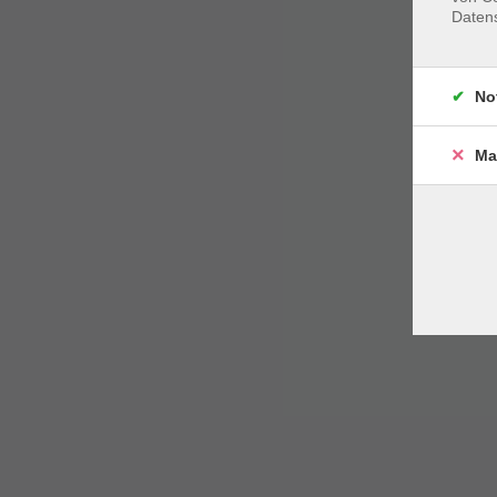
Daten
No
Ma