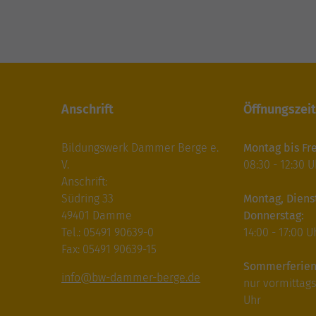
Anschrift
Öffnungszei
Bildungswerk Dammer Berge e.
Montag bis Fre
V.
08:30 - 12:30 U
Anschrift:
Südring 33
Montag, Diens
49401 Damme
Donnerstag:
Tel.: 05491 90639-0
14:00 - 17:00 U
Fax: 05491 90639-15
Sommerferien
info@bw-dammer-berge.de
nur vormittags:
Uhr