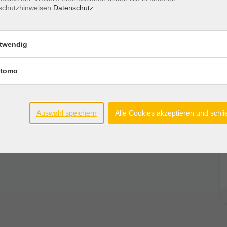
schutzhinweisen.
Datenschutz
twendig
tomo
Auswahl speichern
Alle Cookies akzeptieren und schl