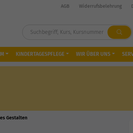
AGB
Widerrufsbelehrung
MM
KINDERTAGESPFLEGE
WIR ÜBER UNS
SERV
es Gestalten