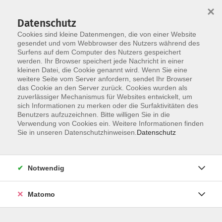
×
Datenschutz
Cookies sind kleine Datenmengen, die von einer Website
gesendet und vom Webbrowser des Nutzers während des
Surfens auf dem Computer des Nutzers gespeichert
werden. Ihr Browser speichert jede Nachricht in einer
Skip to main content
kleinen Datei, die Cookie genannt wird. Wenn Sie eine
weitere Seite vom Server anfordern, sendet Ihr Browser
das Cookie an den Server zurück. Cookies wurden als
zuverlässiger Mechanismus für Websites entwickelt, um
sich Informationen zu merken oder die Surfaktivitäten des
Benutzers aufzuzeichnen. Bitte willigen Sie in die
Verwendung von Cookies ein. Weitere Informationen finden
Sie in unseren Datenschutzhinweisen.
Datenschutz
Sie sind hier:
Gesundheit, Bewegung, Ernährung
Notwendig
Hatha Yoga
Matomo
mit Michi