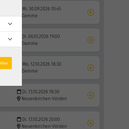
Mi. 30.09.2026 10:45
Damme
Di. 06.10.2026 19:00
Damme
ießen
Mo. 12.10.2026 18:30
Damme
Di. 13.10.2026 18:30
Neuenkirchen-Vörden
Di. 13.10.2026 20:00
Neuenkirchen-Vörden