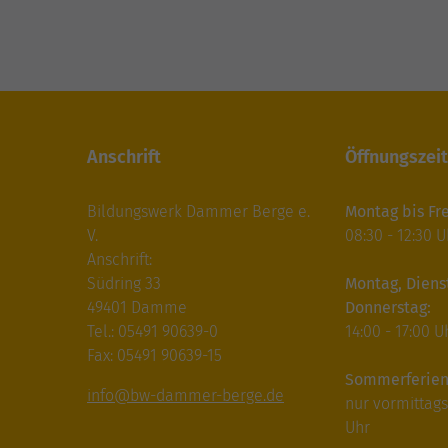
Anschrift
Öffnungszei
Bildungswerk Dammer Berge e.
Montag bis Fre
V.
08:30 - 12:30 U
Anschrift:
Südring 33
Montag, Diens
49401 Damme
Donnerstag:
Tel.: 05491 90639-0
14:00 - 17:00 U
Fax: 05491 90639-15
Sommerferien
info@bw-dammer-berge.de
nur vormittags:
Uhr