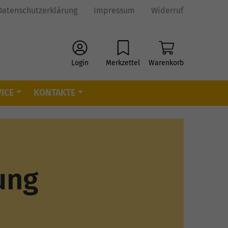
Datenschutzerklärung
Impressum
Widerruf
Login
Merkzettel
Warenkorb
ICE
KONTAKTE
ung