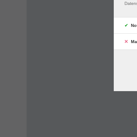
Daten
No
Ma