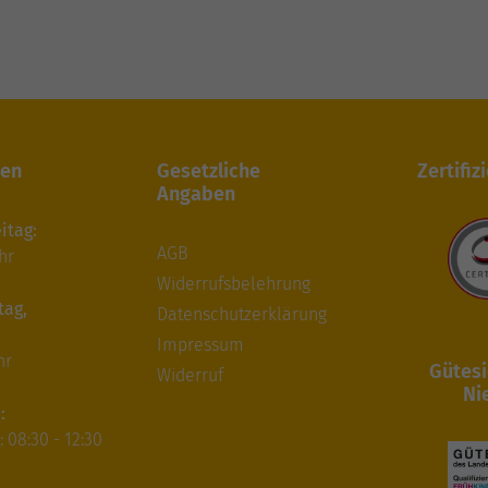
ten
Gesetzliche
Zertifiz
Angaben
itag:
AGB
hr
Widerrufsbelehrung
tag,
Datenschutzerklärung
Impressum
hr
Gütesi
Widerruf
Ni
:
 08:30 - 12:30