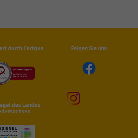
iert durch Certqua
Folgen Sie uns
egel des Landes
edersachsen