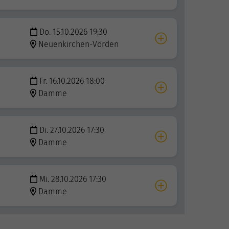
Do. 15.10.2026 19:30
Neuenkirchen-Vörden
Fr. 16.10.2026 18:00
Damme
Di. 27.10.2026 17:30
Damme
Mi. 28.10.2026 17:30
Damme