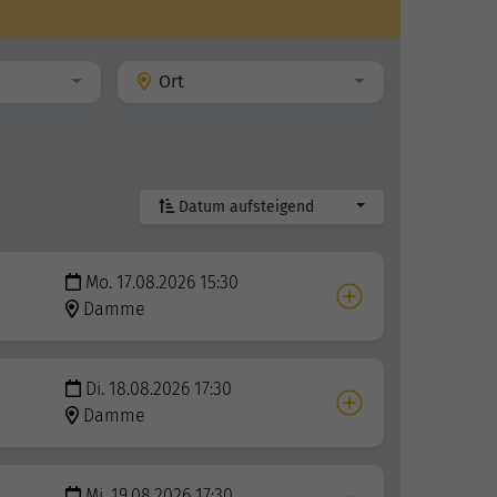
Ort
Datum aufsteigend
Mo. 17.08.2026 15:30
Damme
Di. 18.08.2026 17:30
Damme
Mi. 19.08.2026 17:30